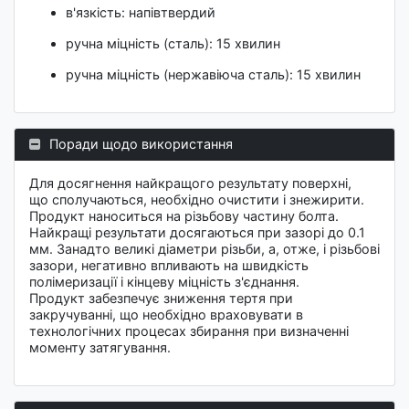
в'язкість: напівтвердий
ручна міцність (сталь): 15 хвилин
ручна міцність (нержавіюча сталь): 15 хвилин
Поради щодо використання
Для досягнення найкращого результату поверхні,
що сполучаються, необхідно очистити і знежирити.
Продукт наноситься на різьбову частину болта.
Найкращі результати досягаються при зазорі до 0.1
мм. Занадто великі діаметри різьби, а, отже, і різьбові
зазори, негативно впливають на швидкість
полімеризації і кінцеву міцність з'єднання.
Продукт забезпечує зниження тертя при
закручуванні, що необхідно враховувати в
технологічних процесах збирання при визначенні
моменту затягування.