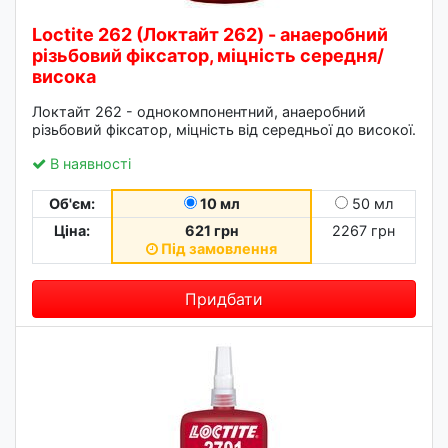
Loctite 262 (Локтайт 262) - анаеробний
різьбовий фіксатор, міцність середня/
висока
Локтайт 262 - однокомпонентний, анаеробний
різьбовий фіксатор, міцність від середньої до високої.
В наявності
Об'єм:
10 мл
50 мл
Ціна:
621 грн
2267 грн
Під замовлення
Придбати