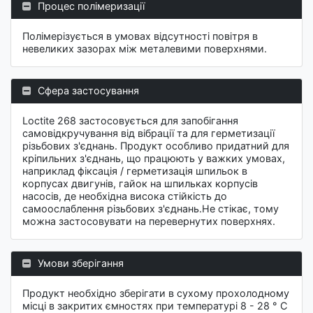
Процес полімеризації
Полімерізується в умовах відсутності повітря в
невеликих зазорах між металевими поверхнями.
Сфера застосування
Loctite 268 застосовується для запобігання
самовідкручування від вібрації та для герметизації
різьбових з'єднань. Продукт особливо придатний для
кріпильних з'єднань, що працюють у важких умовах,
наприклад фіксація / герметизація шпильок в
корпусах двигунів, гайок на шпильках корпусів
насосів, де необхідна висока стійкість до
самоослаблення різьбових з'єднань.Не стікає, тому
можна застосовувати на перевернутих поверхнях.
Умови зберігання
Продукт необхідно зберігати в сухому прохолодному
місці в закритих ємностях при температурі 8 - 28 ° C