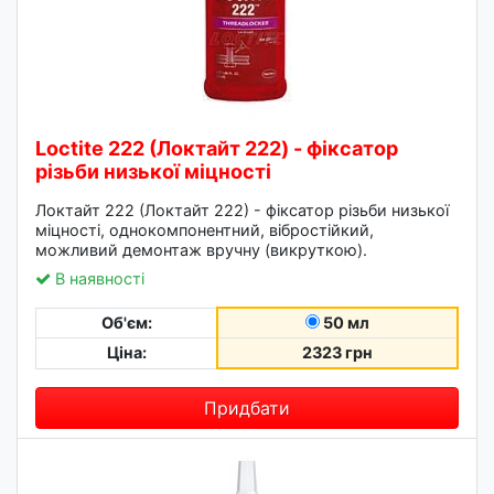
Loctite 222 (Локтайт 222) - фіксатор
різьби низької міцності
Локтайт 222 (Локтайт 222) - фіксатор різьби низької
міцності, однокомпонентний, вібростійкий,
можливий демонтаж вручну (викруткою).
В наявності
Об'єм:
50 мл
Ціна:
2323 грн
Придбати