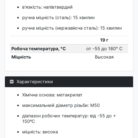
в'язкість: напівтвердий
ручна міцність (сталь): 15 хвилин
ручна міцність (нержавіюча сталь): 15 хвилин
19 г
Робоча температура, °C
от -55 до 180° C
Міцність
Высокая
Характеристики
Хімічна основа: метакрилат
максимальний діаметр різьби: М50
діапазон робочих температур: від -55 до +
150ºС
міцність: висока