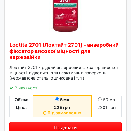
Loctite 2701 (Локтайт 2701) - анаеробний
фіксатор високої міцності для
нержавійки
Локтайт 2701 - рідкий анаеробний фіксатор високої
міцності, підходить для неактивних поверхонь
(нержавіюча сталь, оцинковка і т.п.)
В наявності
Об'єм:
5 мл
50 мл
Ціна:
225 грн
2201 грн
Під замовлення
Придбати