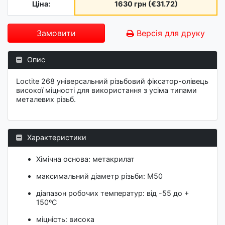
Ціна:
1630 грн (€31.72)
Замовити
Версія для друку
Опис
Loctite 268 універсальний різьбовий фіксатор-олівець
високої міцності для використання з усіма типами
металевих різьб.
Характеристики
Хімічна основа: метакрилат
максимальний діаметр різьби: М50
діапазон робочих температур: від -55 до +
150ºС
міцність: висока