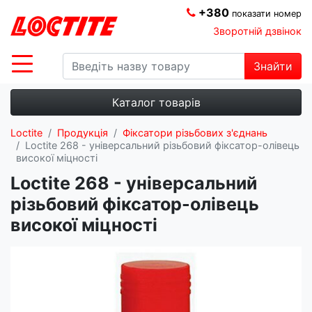
+380
показати номер
Зворотній дзвінок
Знайти
Каталог товарів
Loctite
Продукція
Фіксатори різьбових з'єднань
Loctite 268 - універсальний різьбовий фіксатор-олівець
високої міцності
Loctite 268 - універсальний
різьбовий фіксатор-олівець
високої міцності