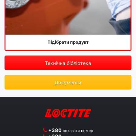
Підібрати продукт
Технічна бібліотека
Документи
+380
показати номер