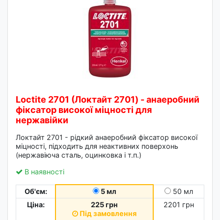
Loctite 2701 (Локтайт 2701) - анаеробний
фіксатор високої міцності для
нержавійки
Локтайт 2701 - рідкий анаеробний фіксатор високої
міцності, підходить для неактивних поверхонь
(нержавіюча сталь, оцинковка і т.п.)
В наявності
Об'єм:
5 мл
50 мл
Ціна:
225 грн
2201 грн
Під замовлення