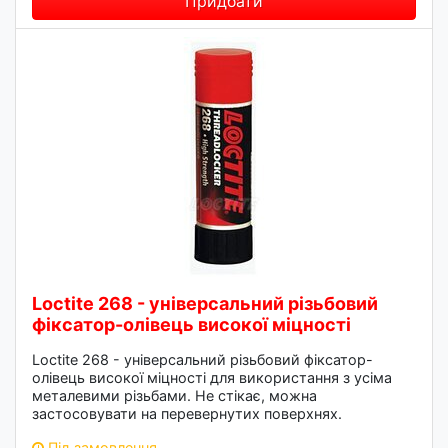
Придбати
Loctite 268 - універсальний різьбовий
фіксатор-олівець високої міцності
Loctite 268 - універсальний різьбовий фіксатор-
олівець високої міцності для використання з усіма
металевими різьбами. Не стікає, можна
застосовувати на перевернутих поверхнях.
Під замовлення