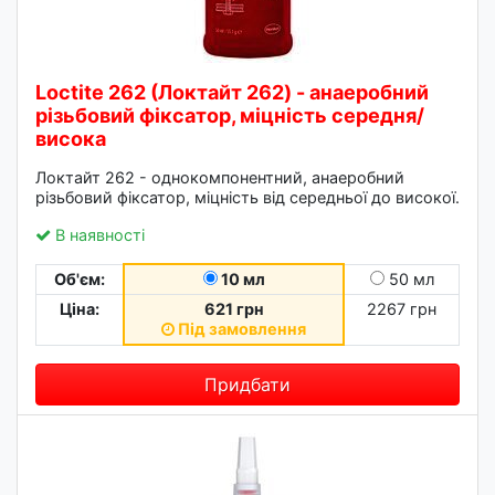
Loctite 262 (Локтайт 262) - анаеробний
різьбовий фіксатор, міцність середня/
висока
Локтайт 262 - однокомпонентний, анаеробний
різьбовий фіксатор, міцність від середньої до високої.
В наявності
Об'єм:
10 мл
50 мл
Ціна:
621 грн
2267 грн
Під замовлення
Придбати