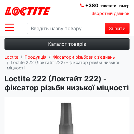
+380
показати номер
Зворотній дзвінок
Знайти
Каталог товарів
Loctite
Продукція
Фіксатори різьбових з'єднань
Loctite 222 (Локтайт 222) - фіксатор різьби низької
міцності
Loctite 222 (Локтайт 222) -
фіксатор різьби низької міцності