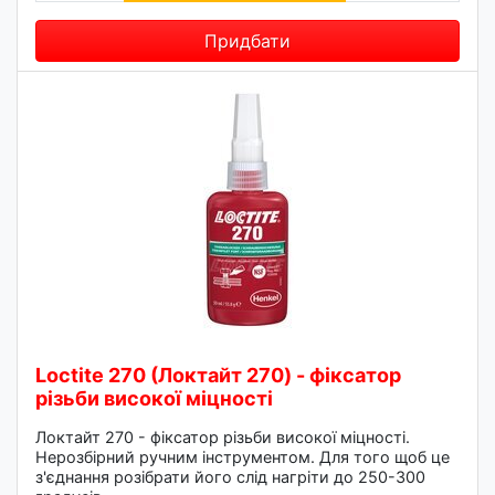
Придбати
Loctite 270 (Локтайт 270) - фіксатор
різьби високої міцності
Локтайт 270 - фіксатор різьби високої міцності.
Нерозбірний ручним інструментом. Для того щоб це
з'єднання розібрати його слід нагріти до 250-300