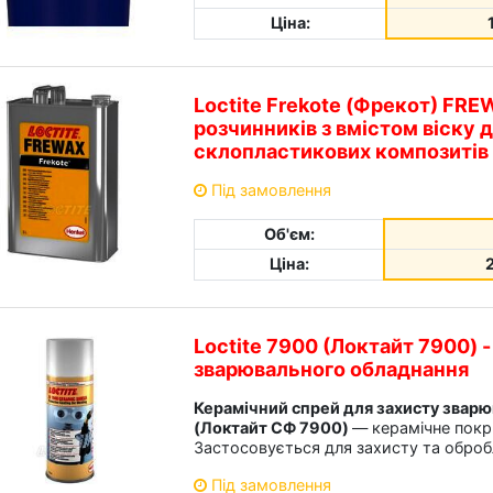
Ціна:
Loctite Frekote (Фрекот) FRE
розчинників з вмістом віску д
склопластикових композитів
Під замовлення
Об'єм:
Ціна:
Loctite 7900 (Локтайт 7900) 
зварювального обладнання
Керамічний спрей для захисту зварю
(Локтайт СФ 7900)
— керамічне покри
Застосовується для захисту та обро
Під замовлення