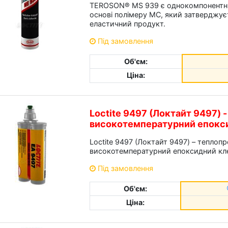
TEROSON® MS 939 є однокомпонентни
основі полімеру МС, який затверджуєт
еластичний продукт.
Під замовлення
Об'єм:
Ціна:
Loctite 9497 (Локтайт 9497) 
високотемпературний епокс
Loctite 9497 (Локтайт 9497) – теплоп
високотемпературний епоксидний кле
Під замовлення
Об'єм:
Ціна: