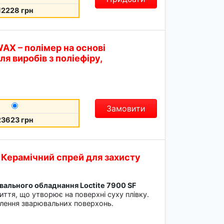
12228 грн
WAX – полімер на основі
ля виробів з поліефіру,
Замовити
23623 грн
- Керамічний спрей для захисту
вального обладнання Loctite 7900 SF
ття, що утворює на поверхні суху плівку.
блення зварювальних поверхонь.