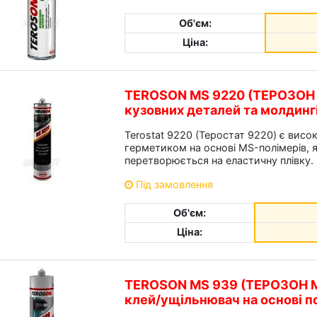
Об'єм:
Ціна:
TEROSON MS 9220 (ТЕРОЗОН М
кузовних деталей та молдинг
Terostat 9220 (Теростат 9220) є вис
герметиком на основі MS-полімерів, я
перетворюється на еластичну плівку.
Під замовлення
Об'єм:
Ціна:
TEROSON MS 939 (ТЕРОЗОН М
клей/ущільнювач на основі п