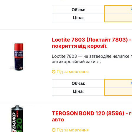
Об'єм:
Ціна:
Loctite 7803 (Локтайт 7803) 
покриття від корозії.
Loctite 7803 — не затверділе нелипке
антикорозійний захист.
Під замовлення
Об'єм:
Ціна:
TEROSON BOND 120 (8596) - г
авто
Під замовлення