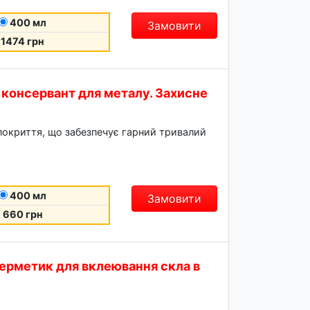
400 мл
Замовити
1474 грн
- консервант для металу. Захисне
 покриття, що забезпечує гарний тривалий
400 мл
Замовити
660 грн
ерметик для вклеювання скла в