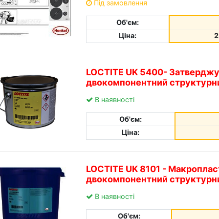
Під замовлення
Об'єм:
Ціна:
2
LOCTITE UK 5400- Затверджу
двокомпонентний структурни
В наявності
Об'єм:
Ціна:
LOCTITE UK 8101 - Макроплас
двокомпонентний структурни
В наявності
Об'єм: