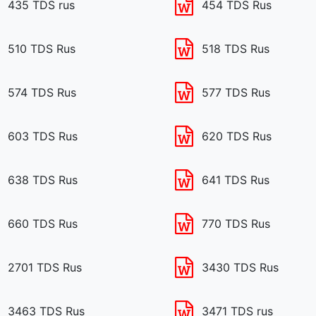
435 TDS rus
454 TDS Rus
510 TDS Rus
518 TDS Rus
574 TDS Rus
577 TDS Rus
603 TDS Rus
620 TDS Rus
638 TDS Rus
641 TDS Rus
660 TDS Rus
770 TDS Rus
2701 TDS Rus
3430 TDS Rus
3463 TDS Rus
3471 TDS rus