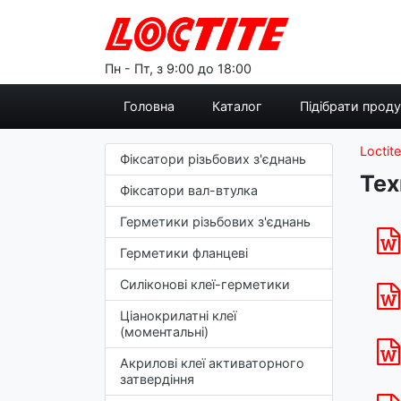
Пн - Пт, з 9:00 до 18:00
Головна
Каталог
Підібрати прод
Loctite
Фіксатори різьбових з'єднань
Тех
Фіксатори вал-втулка
Герметики різьбових з'єднань
Герметики фланцеві
Силіконові клеї-герметики
Ціанокрилатні клеї
(моментальні)
Акрилові клеї активаторного
затвердіння