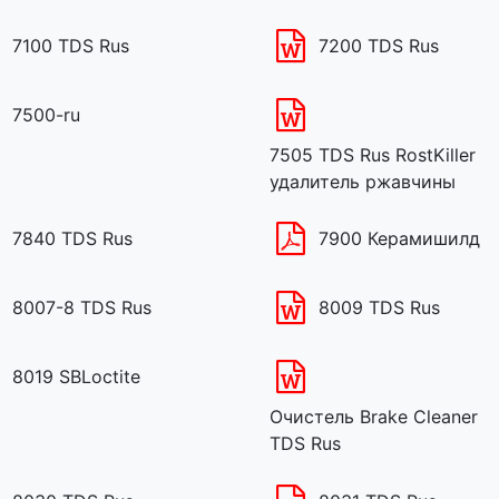
7100 TDS Rus
7200 TDS Rus
7500-ru
7505 TDS Rus RostKiller
удалитель ржавчины
7840 TDS Rus
7900 Керамишилд
8007-8 TDS Rus
8009 TDS Rus
8019 SBLoctite
Очистель Brake Cleaner
TDS Rus