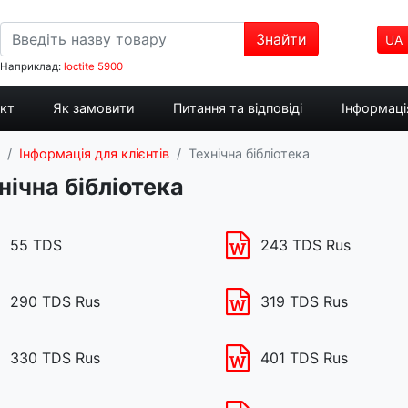
Знайти
UA
Наприклад:
loctite 5900
укт
Як замовити
Питання та відповіді
Інформація
Інформація для клієнтів
Технічна бібліотека
нічна бібліотека
55 TDS
243 TDS Rus
290 TDS Rus
319 TDS Rus
330 TDS Rus
401 TDS Rus