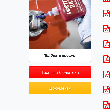
Підібрати продукт
Технічна бібліотека
Документи