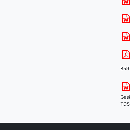
859
Gas
TDS