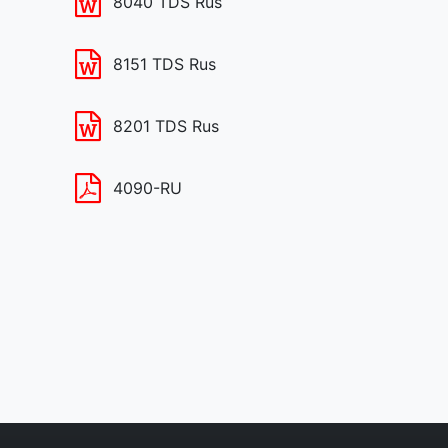
8040 TDS Rus
8151 TDS Rus
8201 TDS Rus
4090-RU