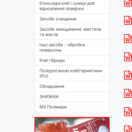
Епоксидні клеї і суміші для
відновлення поверхні
Засоби очищення
Засоби змащування: мастила
та масла
Інші засоби - обробка
поверхонь
Клеї гібриди
Поліуретанові клеї/герметики
(PU)
Обладнання
ЗНИЖКИ
MS Полімери