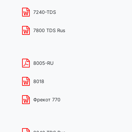
7240-TDS
7800 TDS Rus
8005-RU
8018
Фрекот 770