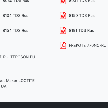
8030 TDS Rus
8031 TDS Rus
8104 TDS Rus
8150 TDS Rus
8154 TDS Rus
8191 TDS Rus
FREKOTE 770NC-RU
7-RU. TEROSON PU
ket Maker LOCTITE
 UA