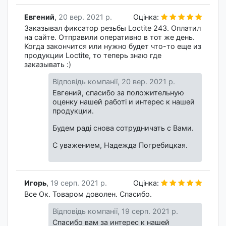
Евгений
,
20 вер. 2021 р.
Оцінка:
Заказывал фиксатор резьбы Loctite 243. Оплатил
на сайте. Отправили оперативно в тот же день.
Когда закончится или нужно будет что-то еще из
продукции Loctite, то теперь знаю где
заказывать :)
Відповідь компанії,
20 вер. 2021 р.
Евгений, спасибо за положительную
оценку нашей работі и интерес к нашей
продукции.
Будем раді снова сотрудничать с Вами.
С уважением, Надежда Погребицкая.
Игорь
,
19 серп. 2021 р.
Оцінка:
Все Ок. Товаром доволен. Спасибо.
Відповідь компанії,
19 серп. 2021 р.
Спасибо вам за интерес к нашей