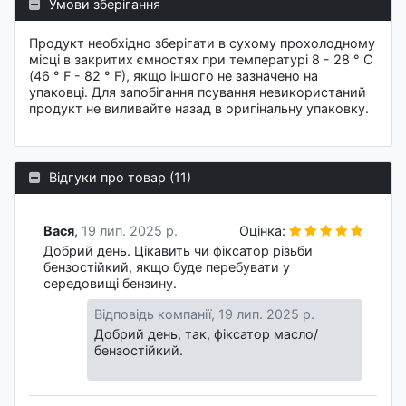
Умови зберігання
Продукт необхідно зберігати в сухому прохолодному
місці в закритих ємностях при температурі 8 - 28 ° C
(46 ° F - 82 ° F), якщо іншого не зазначено на
упаковці. Для запобігання псування невикористаний
продукт не виливайте назад в оригінальну упаковку.
Відгуки про товар (11)
Вася
,
19 лип. 2025 р.
Оцінка:
Добрий день. Цікавить чи фіксатор різьби
бензостійкий, якщо буде перебувати у
середовищі бензину.
Відповідь компанії,
19 лип. 2025 р.
Добрий день, так, фіксатор масло/
бензостійкий.