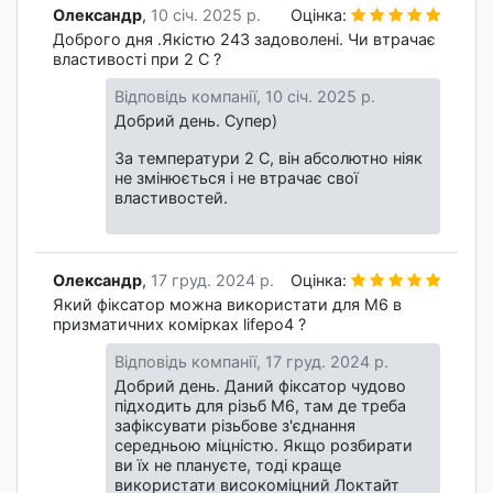
Олександр
,
10 січ. 2025 р.
Оцінка:
Доброго дня .Якістю 243 задоволені. Чи втрачає
властивості при 2 С ?
Відповідь компанії,
10 січ. 2025 р.
Добрий день. Супер)
За температури 2 С, він абсолютно ніяк
не змінюється і не втрачає свої
властивостей.
Олександр
,
17 груд. 2024 р.
Оцінка:
Який фіксатор можна використати для M6 в
призматичних комірках lifepo4 ?
Відповідь компанії,
17 груд. 2024 р.
Добрий день. Даний фіксатор чудово
підходить для різьб М6, там де треба
зафіксувати різьбове з'єднання
середньою міцністю. Якщо розбирати
ви їх не плануєте, тоді краще
використати високоміцний Локтайт