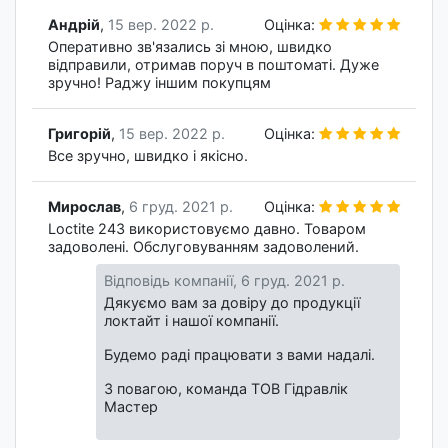
Андрій
,
15 вер. 2022 р.
Оцінка:
Оперативно зв'язались зі мною, швидко
відправили, отримав поруч в поштоматі. Дуже
зручно! Раджу іншим покупцям
Григорій
,
15 вер. 2022 р.
Оцінка:
Все зручно, швидко і якісно.
Мирослав
,
6 груд. 2021 р.
Оцінка:
Loctite 243 використовуємо давно. Товаром
задоволені. Обслуговуванням задоволений.
Відповідь компанії,
6 груд. 2021 р.
Дякуємо вам за довіру до продукції
локтайт і нашої компанії.
Будемо раді працювати з вами надалі.
З повагою, команда ТОВ Гідравлік
Мастер