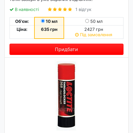
В наявності
1 відгук
Об'єм:
10 мл
50 мл
Ціна:
635 грн
2427 грн
Під замовлення
Придбати