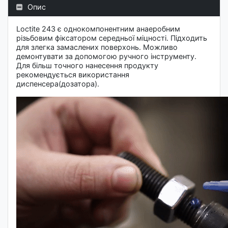
Опис
Loctite 243 є однокомпонентним анаеробним
різьбовим фіксатором середньої міцності. Підходить
для злегка замаслених поверхонь. Можливо
демонтувати за допомогою ручного інструменту.
Для більш точного нанесення продукту
рекомендується використання
диспенсера(дозатора).