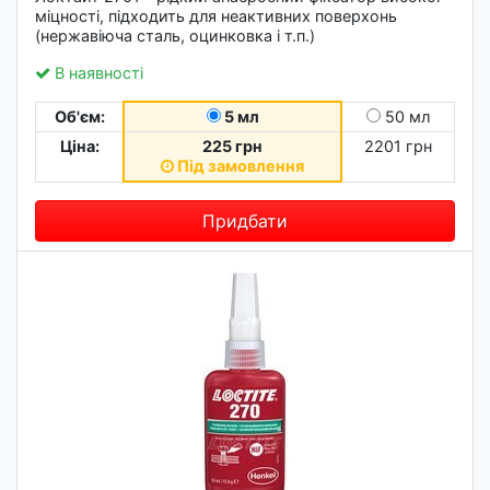
міцності, підходить для неактивних поверхонь
(нержавіюча сталь, оцинковка і т.п.)
В наявності
Об'єм:
5 мл
50 мл
Ціна:
225 грн
2201 грн
Під замовлення
Придбати