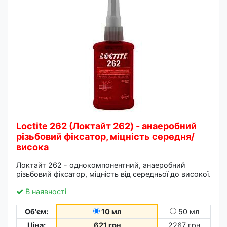
Loctite 262 (Локтайт 262) - анаеробний
різьбовий фіксатор, міцність середня/
висока
Локтайт 262 - однокомпонентний, анаеробний
різьбовий фіксатор, міцність від середньої до високої.
В наявності
Об'єм:
10 мл
50 мл
Ціна:
621 грн
2267 грн