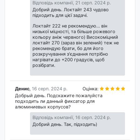
Відповідь компанії,
21 серп. 2024 р.
Добрий день. Локтайт 243 чудово
підходить для цієї задачі.
Локтайт 222 не рекомендую... він
низької міцності, та більше рожевого
кольору аніж червного) Високоміцний
локтайт 270 (зараз він зелений) теж не
рекомендую брати, бо для його
розкручування з'єднання потрібно
нагрівати до +200 градусів, щоб
розібрати.
Денис
,
16 серп. 2024 р.
Оцінка:
Добрый день. Подскажите пожалуйста
подходить ли данный фиксатор для
алюминиевых корпусов?
Відповідь компанії,
16 серп. 2024 р.
Добрий день. Так, підходить)