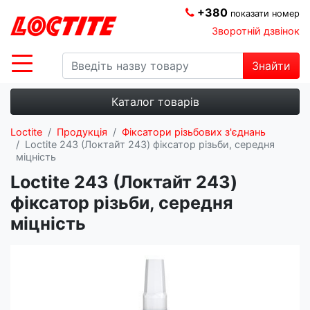
+380
показати номер
Зворотній дзвінок
Знайти
Каталог товарів
Loctite
Продукція
Фіксатори різьбових з'єднань
Loctite 243 (Локтайт 243) фіксатор різьби, середня
міцність
Loctite 243 (Локтайт 243)
фіксатор різьби, середня
міцність