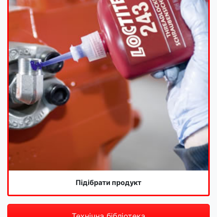
Підібрати продукт
Технічна бібліотека