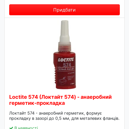
Придбати
Loctite 574 (Локтайт 574) - анаеробний
герметик-прокладка
Локтайт 574 - анаеробний герметик, формує
прокладку в зазорі до 0,5 мм, для металевих фланців.
В наявності