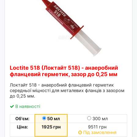
Loctite 518 (Локтайт 518) - анаеробний
фланцевий герметик, зазор до 0,25 мм
Локтайт 518 - анаеробний фланцевий герметик
середньої міцності для металевих фланців з зазором
до 0,25 мм.
В наявності
Об'єм:
50 мл
300 мл
Ціна:
1925 грн
9511 грн
Під замовлення