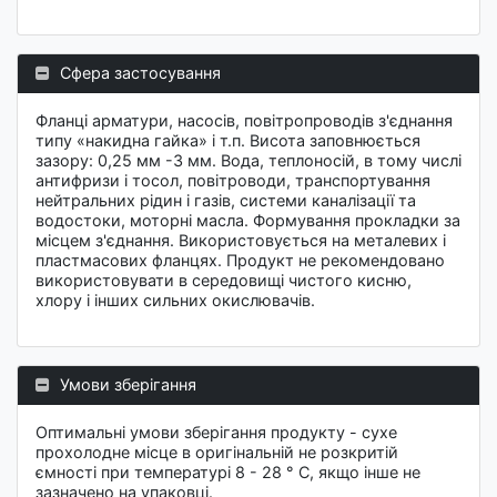
Сфера застосування
Фланці арматури, насосів, повітропроводів з'єднання
типу «накидна гайка» і т.п. Висота заповнюється
зазору: 0,25 мм -3 мм. Вода, теплоносій, в тому числі
антифризи і тосол, повітроводи, транспортування
нейтральних рідин і газів, системи каналізації та
водостоки, моторні масла. Формування прокладки за
місцем з'єднання. Використовується на металевих і
пластмасових фланцях. Продукт не рекомендовано
використовувати в середовищі чистого кисню,
хлору і інших сильних окислювачів.
Умови зберігання
Оптимальні умови зберігання продукту - сухе
прохолодне місце в оригінальній не розкритій
ємності при температурі 8 - 28 ° C, якщо інше не
зазначено на упаковці.