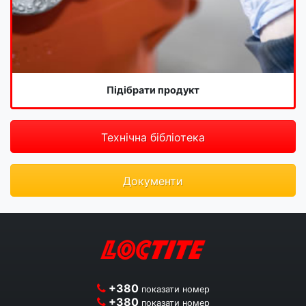
Підібрати продукт
Технічна бібліотека
Документи
+380
показати номер
+380
показати номер