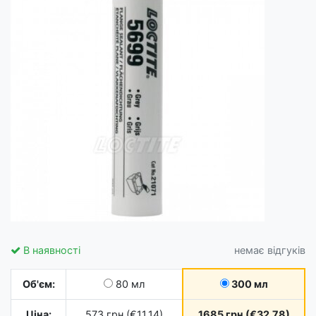
В наявності
немає відгуків
Об'єм:
80 мл
300 мл
Ціна:
573 грн (€11.14)
1685 грн (€32.78)