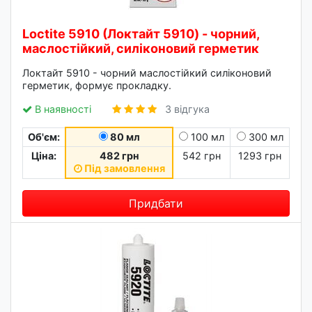
Loctite 5910 (Локтайт 5910) - чорний,
маслостійкий, силіконовий герметик
Локтайт 5910 - чорний маслостійкий силіконовий
герметик, формує прокладку.
В наявності
3 відгука
Об'єм:
80 мл
100 мл
300 мл
Ціна:
482 грн
542 грн
1293 грн
Під замовлення
Придбати