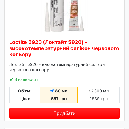
Loctite 5920 (Локтайт 5920) -
високотемпературний силікон червоного
кольору
Локтайт 5920 - високотемпературний силікон
червоного кольору.
В наявності
Об'єм:
80 мл
300 мл
Ціна:
557 грн
1639 грн
Придбати