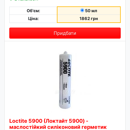
Об'єм:
50 мл
Ціна:
1862 грн
Придбати
Loctite 5900 (Локтайт 5900) -
маслостійкий силіконовий герметик