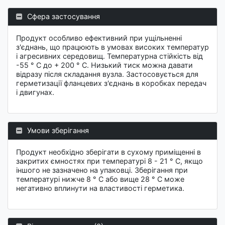
Сфера застосування
Продукт особливо ефективний при ущільненні
з'єднань, що працюють в умовах високих температур
і агресивних середовищ. Температурна стійкість від
-55 ° С до + 200 ° С. Низький тиск можна давати
відразу після складання вузла. Застосовується для
герметизації фланцевих з'єднань в коробках передач
і двигунах.
Умови зберігання
Продукт необхідно зберігати в сухому приміщенні в
закритих ємностях при температурі 8 - 21 ° C, якщо
іншого не зазначено на упаковці. Зберігання при
температурі нижче 8 ° C або вище 28 ° C може
негативно вплинути на властивості герметика.