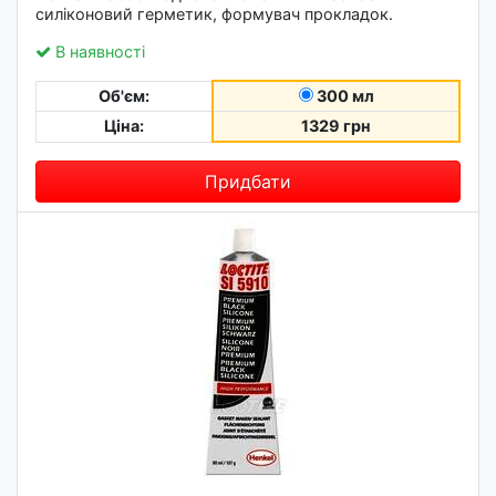
силіконовий герметик, формувач прокладок.
В наявності
Об'єм:
300 мл
Ціна:
1329 грн
Придбати