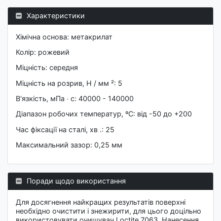
Характеристики
Хімічна основа: метакрилат
Колір: рожевий
Міцність: середня
Міцність на розрив, Н / мм ²: 5
В'язкість, мПа ∙ c: 40000 - 140000
Діапазон робочих температур, ºC: від -50 до +200
Час фіксації на сталі, хв .: 25
Максимальний зазор: 0,25 мм
Поради щодо використання
Для досягнення найкращих результатів поверхні
необхідно очистити і знежирити, для цього доцільно
використовувати очищувач Loctite 7063. Нанесення