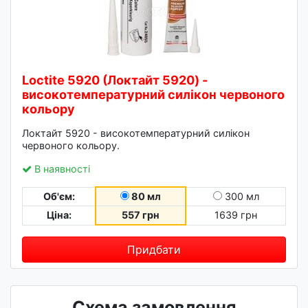
Loctite 5920 (Локтайт 5920) -
високотемпературний силікон червоного
кольору
Локтайт 5920 - високотемпературний силікон
червоного кольору.
В наявності
Об'єм:
80 мл
300 мл
Ціна:
557 грн
1639 грн
Придбати
Схема замовлення