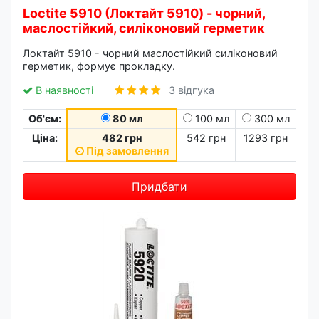
Loctite 5910 (Локтайт 5910) - чорний,
маслостійкий, силіконовий герметик
Локтайт 5910 - чорний маслостійкий силіконовий
герметик, формує прокладку.
В наявності
3 відгука
Об'єм:
80 мл
100 мл
300 мл
Ціна:
482 грн
542 грн
1293 грн
Під замовлення
Придбати