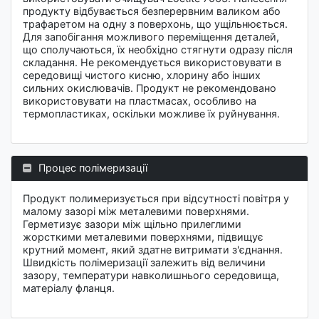
продукту відбувається безперервним валиком або
трафаретом на одну з поверхонь, що ущільнюється.
Для запобігання можливого переміщення деталей,
що сполучаються, їх необхідно стягнути одразу після
складання. Не рекомендується використовувати в
середовищі чистого кисню, хлорину або інших
сильних окислювачів. Продукт не рекомендовано
використовувати на пластмасах, особливо на
термопластиках, оскільки можливе їх руйнування.
Процес полімеризації
Продукт полимеризується при відсутності повітря у
малому зазорі між металевими поверхнями.
Герметизує зазори між щільно прилеглими
жорсткими металевими поверхнями, підвищує
крутний момент, який здатне витримати з'єднання.
Швидкість полімеризації залежить від величини
зазору, температури навколишнього середовища,
матеріалу фланця.