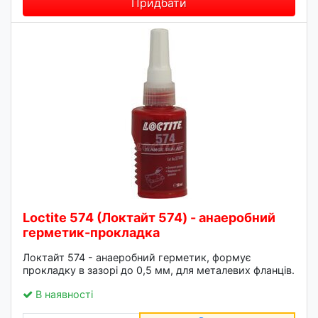
Придбати
Loctite 574 (Локтайт 574) - анаеробний
герметик-прокладка
Локтайт 574 - анаеробний герметик, формує
прокладку в зазорі до 0,5 мм, для металевих фланців.
В наявності