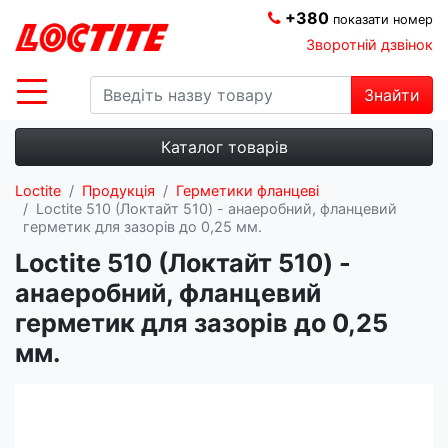
+380
показати номер
Зворотній дзвінок
Знайти
Каталог товарів
Loctite
Продукція
Герметики фланцеві
Loctite 510 (Локтайт 510) - анаеробний, фланцевий
герметик для зазорів до 0,25 мм.
Loctite 510 (Локтайт 510) -
анаеробний, фланцевий
герметик для зазорів до 0,25
мм.