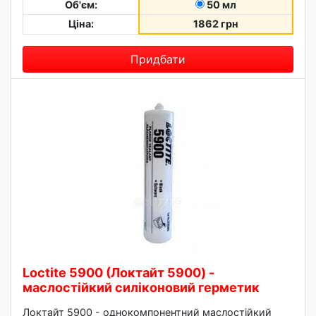
Об'єм:
50 мл
Ціна:
1862 грн
Придбати
Loctite 5900 (Локтайт 5900) -
маслостійкий силіконовий герметик
Локтайт 5900 - однокомпонентний маслостійкий