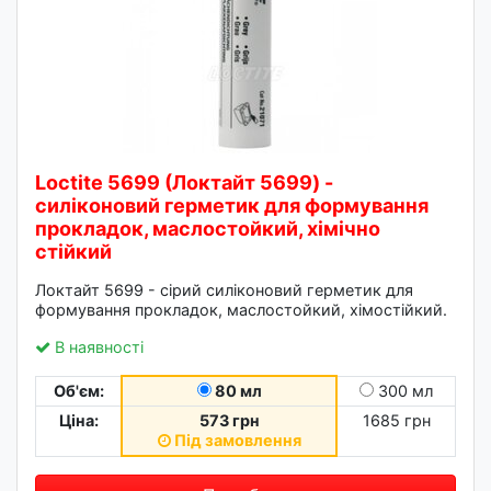
Loctite 5699 (Локтайт 5699) -
силіконовий герметик для формування
прокладок, маслостойкий, хімічно
стійкий
Локтайт 5699 - сірий силіконовий герметик для
формування прокладок, маслостойкий, хімостійкий.
В наявності
Об'єм:
80 мл
300 мл
Ціна:
573 грн
1685 грн
Під замовлення