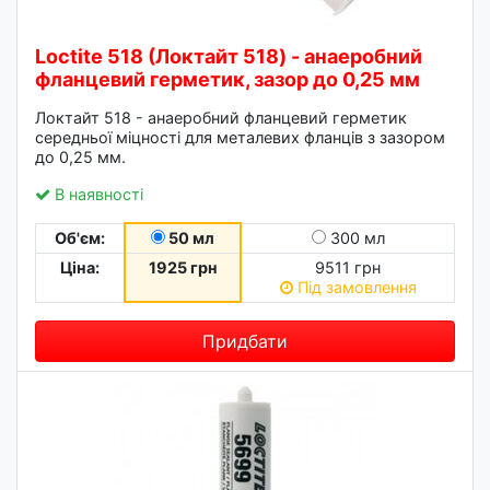
Loctite 518 (Локтайт 518) - анаеробний
фланцевий герметик, зазор до 0,25 мм
Локтайт 518 - анаеробний фланцевий герметик
середньої міцності для металевих фланців з зазором
до 0,25 мм.
В наявності
Об'єм:
50 мл
300 мл
Ціна:
1925 грн
9511 грн
Під замовлення
Придбати