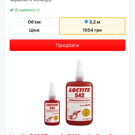
В наявності
Об'єм:
3,2 м
Ціна:
1054 грн
Придбати