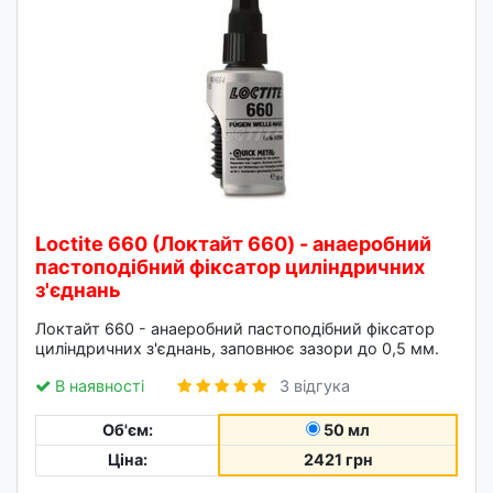
Loctite 660 (Локтайт 660) - анаеробний
пастоподібний фіксатор циліндричних
з'єднань
Локтайт 660 - анаеробний пастоподібний фіксатор
циліндричних з'єднань, заповнює зазори до 0,5 мм.
В наявності
3 відгука
Об'єм:
50 мл
Ціна:
2421 грн