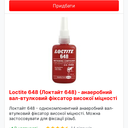
Придбати
Loctite 648 (Локтайт 648) - анаеробний
вал-втулковий фіксатор високої міцності
Локтайт 648 - однокомпонентний анаеробний вал-
втулковий фіксатор високої міцності. Можна
застосовувати для фіксації різьб.