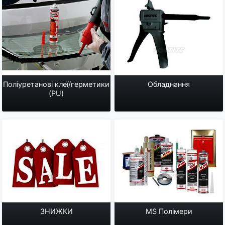
Поліуретанові клеї/герметики
Обладнання
(PU)
ЗНИЖКИ
MS Полімери