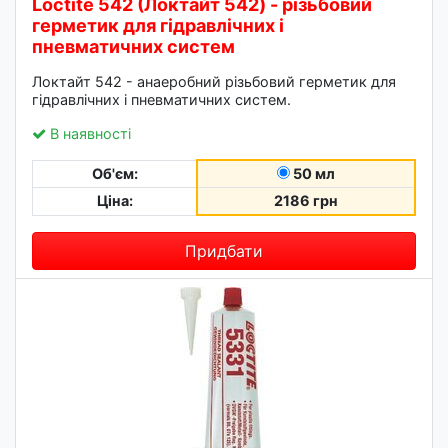
Loctite 542 (Локтайт 542) - різьбовий
герметик для гідравлічних і
пневматичних систем
Локтайт 542 - анаеробний різьбовий герметик для
гідравлічних і пневматичних систем.
В наявності
Об'єм:
50 мл
Ціна:
2186 грн
Придбати