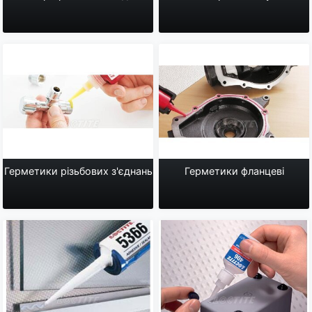
Герметики різьбових з'єднань
Герметики фланцеві