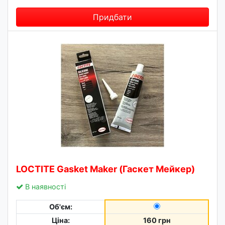
Придбати
LOCTITE Gasket Maker (Гаскет Мейкер)
В наявності
Об'єм:
Ціна:
160 грн