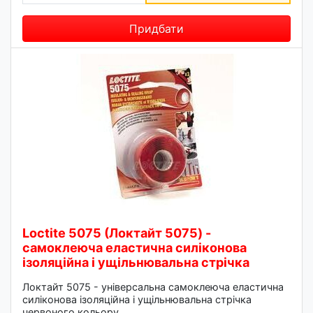
Придбати
Loctite 5075 (Локтайт 5075) -
самоклеюча еластична силіконова
ізоляційна і ущільнювальна стрічка
Локтайт 5075 - універсальна самоклеюча еластична
силіконова ізоляційна і ущільнювальна стрічка
червоного кольору.