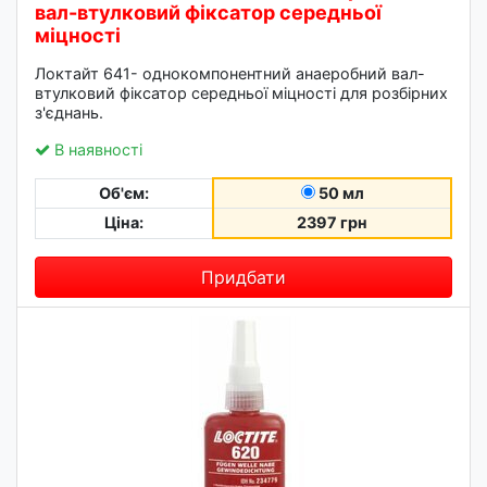
вал-втулковий фіксатор середньої
міцності
Локтайт 641- однокомпонентний анаеробний вал-
втулковий фіксатор середньої міцності для розбірних
з'єднань.
В наявності
Об'єм:
50 мл
Ціна:
2397 грн
Придбати