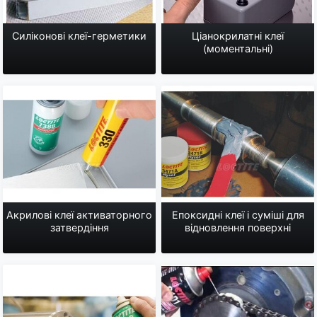
Силіконові клеї-герметики
Ціанокрилатні клеї
(моментальні)
Акрилові клеї активаторного
Епоксидні клеї і суміші для
затвердіння
відновлення поверхні