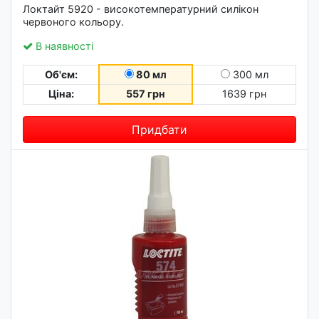
Локтайт 5920 - високотемпературний силікон
червоного кольору.
В наявності
Об'єм:
80 мл
300 мл
Ціна:
557 грн
1639 грн
Придбати