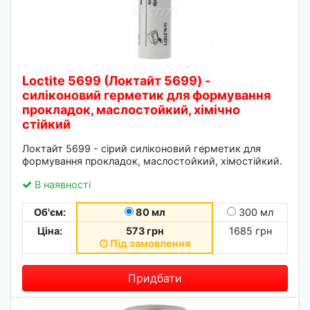
Loctite 5699 (Локтайт 5699) -
силіконовий герметик для формування
прокладок, маслостойкий, хімічно
стійкий
Локтайт 5699 - сірий силіконовий герметик для
формування прокладок, маслостойкий, хімостійкий.
В наявності
Об'єм:
80 мл
300 мл
Ціна:
573 грн
1685 грн
Під замовлення
Придбати