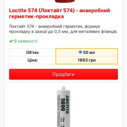
Loctite 574 (Локтайт 574) - анаеробний
герметик-прокладка
Локтайт 574 - анаеробний герметик, формує
прокладку в зазорі до 0,5 мм, для металевих фланців.
В наявності
Об'єм:
50 мл
Ціна:
1862 грн
Придбати