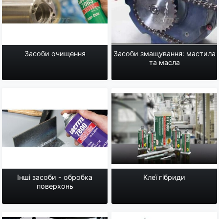
Засоби очищення
Засоби змащування: мастила
та масла
Інші засоби - обробка
Клеї гібриди
поверхонь