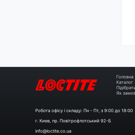
Головна
Каталог
Підібрат
Як замо
Робота офісу і складу: Пн - Пт, з 9:00 до 18:00
г. Киев, пр. Повітрофлотський 92-Б
info@loctite.co.ua