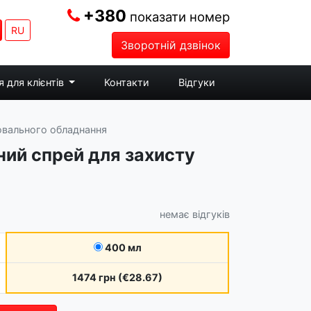
+380
показати номер
RU
Зворотній дзвінок
 для клієнтів
Контакти
Відгуки
рювального обладнання
чний спрей для захисту
немає відгуків
400 мл
1474 грн (€28.67)