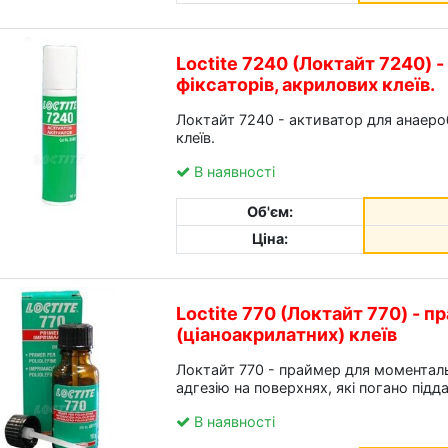
Loctite 7240 (Локтайт 7240) 
фіксаторів, акрилових клеїв.
Локтайт 7240 - активатор для анаероб
клеїв.
В наявності
Об'єм:
Ціна:
Loctite 770 (Локтайт 770) - 
(ціаноакрилатних) клеїв
Локтайт 770 - праймер для моменталь
адгезію на поверхнях, які погано під
В наявності