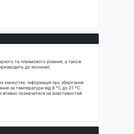
ного та плазмового різання, а також
 призводить до економії
х ємностях. Інформація про зберігання
ння за температури від 8 °C до 21 °C.
егативно позначитися на властивостей