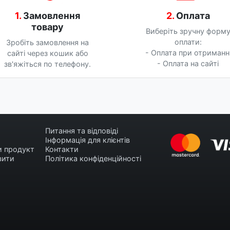
1.
Замовлення
2.
Оплата
товару
Виберіть зручну форм
оплати:
Зробіть замовлення на
- Оплата при отриманн
сайті через кошик або
- Оплата на сайті
зв'яжіться по телефону.
Питання та відповіді
Інформація для клієнтів
и продукт
Контакти
вити
Політика конфіденційності