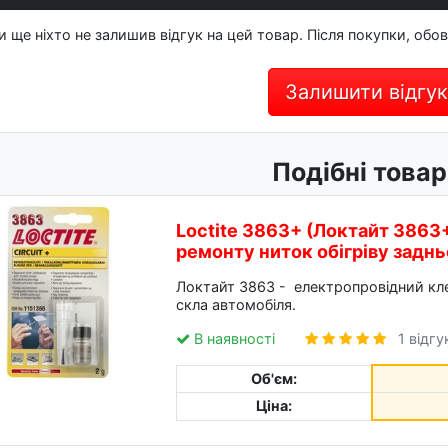
и ще ніхто не залишив відгук на цей товар. Після покупки, обов
Залишити відгук
Подібні товар
Loctite 3863+ (Локтайт 3863
ремонту ниток обігріву заднь
Локтайт 3863 - електропровідний кле
скла автомобіля.
В наявності
1 відгу
Об'єм:
Ціна: