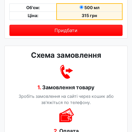
Об'єм:
500 мл
Ціна:
315 грн
Придбати
Схема замовлення
1.
Замовлення товару
Зробіть замовлення на сайті через кошик або
зв'яжіться по телефону.
2.
Оплата