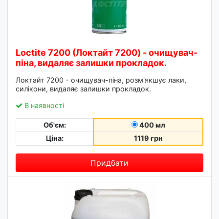
Loctite 7200 (Локтайт 7200) - очищувач-
піна, видаляє залишки прокладок.
Локтайт 7200 - очищувач-піна, розм'якшує лаки,
силікони, видаляє залишки прокладок.
В наявності
Об'єм:
400 мл
Ціна:
1119 грн
Придбати