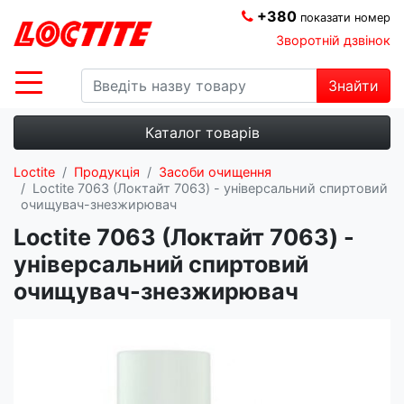
+380
показати номер
Зворотній дзвінок
Знайти
Каталог товарів
Loctite
Продукція
Засоби очищення
Loctite 7063 (Локтайт 7063) - універсальний спиртовий
очищувач-знезжирювач
Loctite 7063 (Локтайт 7063) -
універсальний спиртовий
очищувач-знезжирювач