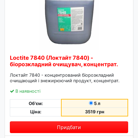
Loctite 7840 (Локтайт 7840) -
біорозкладний очищувач, концентрат.
Локтайт 7840 - концентрований біорозкладний
очищающий і знежирюючий продукт, концентрат.
В наявності
Об'єм:
5 л
Ціна:
3519 грн
Придбати