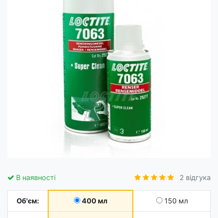
В наявності
2 відгука
Об'єм:
400 мл
150 мл