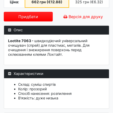
Ціна:
662 грн (€12.88)
325 грн (€6.32)
Придбати
Версія для друку
Опис
Loctite 7063 -
швидкодіючий універсальний
очищувач (спрей) для пластмас, металів. Для
очищення і знежирення поверхонь перед
склеюванням клеями Локтайт.
Характеристики
Склад: суміш спиртів
Колір: прозорий
Спосіб нанесення: розпилення
В'язкість: дуже низька