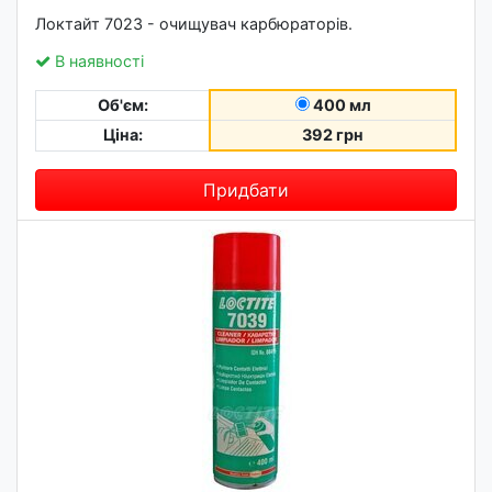
Локтайт 7023 - очищувач карбюраторів.
В наявності
Об'єм:
400 мл
Ціна:
392 грн
Придбати