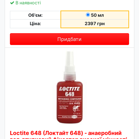
В наявності
Об'єм:
50 мл
Ціна:
2397 грн
Придбати
Loctite 648 (Локтайт 648) - анаеробний