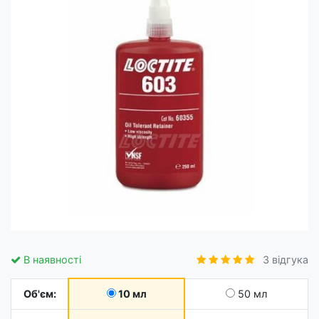
В наявності
3 відгука
Об'єм:
10 мл
50 мл