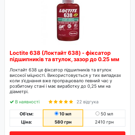
Loctite 638 (Локтайт 638) - фіксатор
підшипників та втулок, зазор до 0.25 мм
Локтайт 638 це фіксатор підшипників та втулок
високої міцності. Використовується у тих випадках
коли з'єднання вже пропрацювало певний час у
розбитому стані і має виработку до 0,25 мм на
діаметрі.
В наявності
22 відгука
Об'єм:
10 мл
50 мл
Ціна:
580 грн
2410 грн