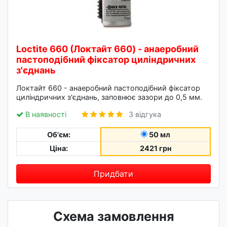
Loctite 660 (Локтайт 660) - анаеробний
пастоподібний фіксатор циліндричних
з'єднань
Локтайт 660 - анаеробний пастоподібний фіксатор
циліндричних з'єднань, заповнює зазори до 0,5 мм.
В наявності
3 відгука
Об'єм:
50 мл
Ціна:
2421 грн
Придбати
Схема замовлення