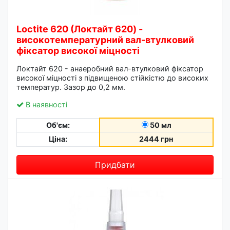
Loctite 620 (Локтайт 620) -
високотемпературний вал-втулковий
фіксатор високої міцності
Локтайт 620 - анаеробний вал-втулковий фіксатор
високої міцності з підвищеною стійкістю до високих
температур. Зазор до 0,2 мм.
В наявності
Об'єм:
50 мл
Ціна:
2444 грн
Придбати