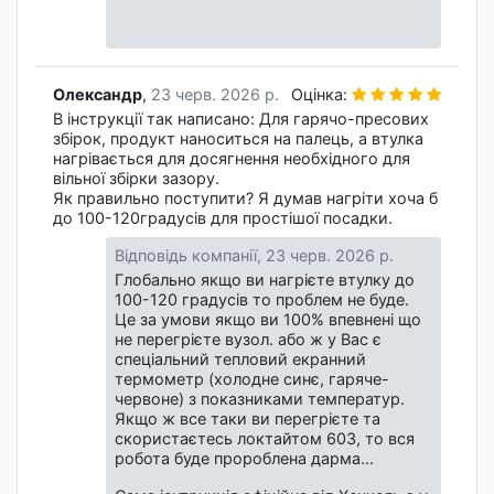
Олександр
,
23 черв. 2026 р.
Оцінка:
В інструкції так написано: Для гарячо-пресових
збірок, продукт наноситься на палець, а втулка
нагрівається для досягнення необхідного для
вільної збірки зазору.
Як правильно поступити? Я думав нагріти хоча б
до 100-120градусів для простішої посадки.
Відповідь компанії,
23 черв. 2026 р.
Глобально якщо ви нагрієте втулку до
100-120 градусів то проблем не буде.
Це за умови якщо ви 100% впевнені що
не перегрієте вузол. або ж у Вас є
спеціальний тепловий екранний
термометр (холодне синє, гаряче-
червоне) з показниками температур.
Якщо ж все таки ви перегрієте та
скористаєтесь локтайтом 603, то вся
робота буде пророблена дарма...