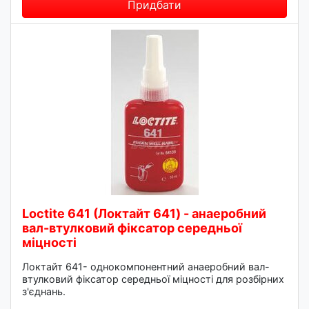
Придбати
Loctite 641 (Локтайт 641) - анаеробний
вал-втулковий фіксатор середньої
міцності
Локтайт 641- однокомпонентний анаеробний вал-
втулковий фіксатор середньої міцності для розбірних
з'єднань.