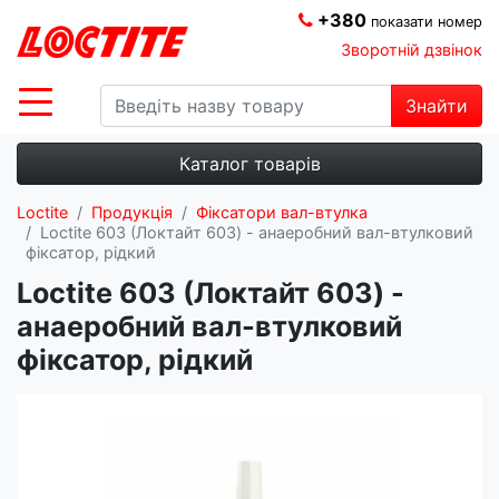
+380
показати номер
Зворотній дзвінок
Знайти
Каталог товарів
Loctite
Продукція
Фіксатори вал-втулка
Loctite 603 (Локтайт 603) - анаеробний вал-втулковий
фіксатор, рідкий
Loctite 603 (Локтайт 603) -
анаеробний вал-втулковий
фіксатор, рідкий