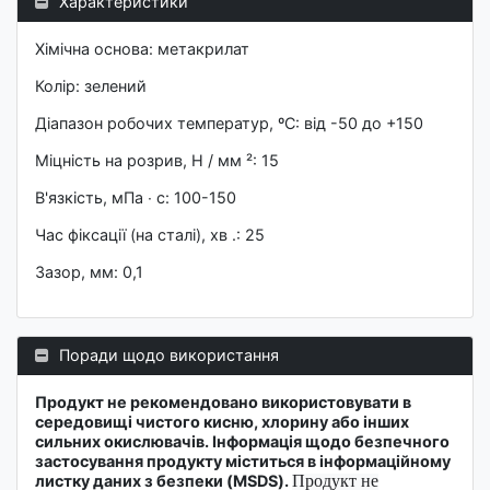
Характеристики
Хімічна основа: метакрилат
Колір: зелений
Діапазон робочих температур, ºC: від -50 до +150
Міцність на розрив, Н / мм ²: 15
В'язкість, мПа ∙ c: 100-150
Час фіксації (на сталі), хв .: 25
Зазор, мм: 0,1
Поради щодо використання
Продукт не рекомендовано використовувати в
середовищі чистого кисню, хлорину або інших
сильних окислювачів. Інформація щодо безпечного
застосування продукту міститься в інформаційному
листку даних з безпеки (MSDS).
Продукт не