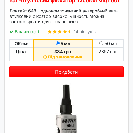
вал-втулковий фіксатор високої міцності
Локтайт 648 - однокомпонентний анаеробний вал-
втулковий фіксатор високої міцності. Можна
застосовувати для фіксації різьб.
В наявності
14 відгуків
Об'єм:
5 мл
50 мл
Ціна:
384 грн
2397 грн
Під замовлення
Придбати