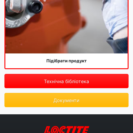
Підібрати продукт
Технічна бібліотека
Документи