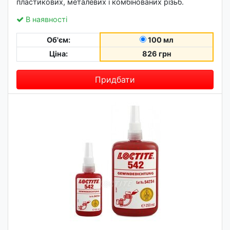
пластикових, металевих і комбінованих різьб.
В наявності
Об'єм:
100 мл
Ціна:
826 грн
Придбати