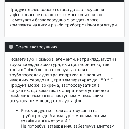
Продукт являє собою готове до застосування
ущільнювальне волокно з комплексних ниток.
Намотувати безпосередньо з роздаткового
комплекту на витки різьби трубопровідної арматури.
Сфера застосування
Герметизуючі різьбові елементи, наприклад, муфти і
трубопровідна арматура, як з циліндричною, так і
конічної різьбою, що експлуатуються в
трубопроводах для транспортування водних і
неводних середовищ при температурах до 150 ° C.
Продукт може, зокрема, застосовуватися в
ситуаціях, що вимагають оперативної установки
різьбових елементів з наступним мінімальним
регулюванням перед експлуатацією.
Рекомендується для застосування на
трубопровідній арматурі з максимальним
зовнішнім діаметром 4 ".
Не потребує затвердіння, забезпечує миттєву