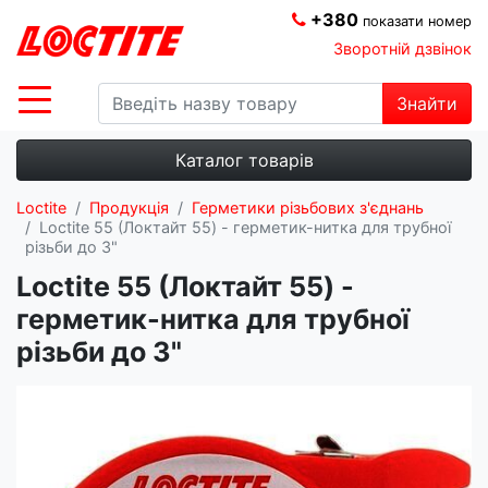
+380
показати номер
Зворотній дзвінок
Знайти
Каталог товарів
Loctite
Продукція
Герметики різьбових з'єднань
Loctite 55 (Локтайт 55) - герметик-нитка для трубної
різьби до 3"
Loctite 55 (Локтайт 55) -
герметик-нитка для трубної
різьби до 3"