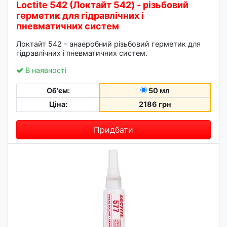
Loctite 542 (Локтайт 542) - різьбовий
герметик для гідравлічних і
пневматичних систем
Локтайт 542 - анаеробний різьбовий герметик для
гідравлічних і пневматичних систем.
В наявності
Об'єм:
50 мл
Ціна:
2186 грн
Придбати