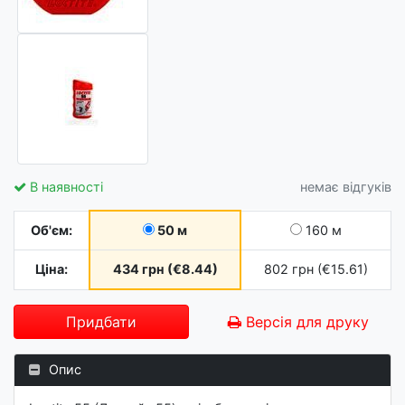
В наявності
немає відгуків
Об'єм:
50 м
160 м
Ціна:
434 грн (€8.44)
802 грн (€15.61)
Придбати
Версія для друку
Опис