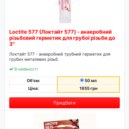
Loctite 577 (Локтайт 577) - анаеробний
різьбовий герметик для грубої різьби до
3"
Локтайт 577 - анаеробний трубний герметик для
грубих металевих різьб.
В наявності
Об'єм:
50 мл
Ціна:
1955 грн
Придбати