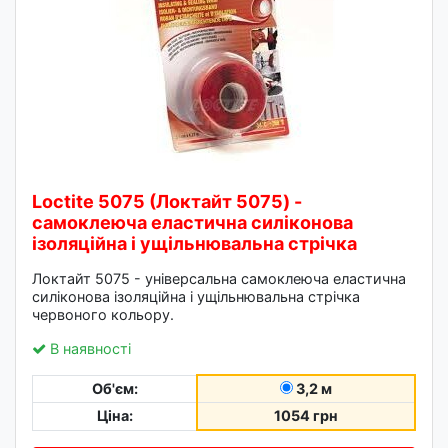
Loctite 5075 (Локтайт 5075) -
самоклеюча еластична силіконова
ізоляційна і ущільнювальна стрічка
Локтайт 5075 - універсальна самоклеюча еластична
силіконова ізоляційна і ущільнювальна стрічка
червоного кольору.
В наявності
Об'єм:
3,2 м
Ціна:
1054 грн