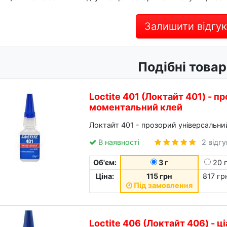
Залишити відгук
Подібні товар
Loctite 401 (Локтайт 401) - 
моментальний клей
Локтайт 401 - прозорий універсальни
В наявності
2 відг
Об'єм:
3 г
20 
Ціна:
115 грн
817 гр
Під замовлення
Loctite 406 (Локтайт 406) - ц