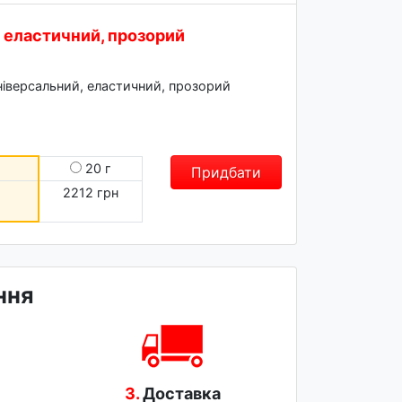
- еластичний, прозорий
ніверсальний, еластичний, прозорий
20 г
Придбати
2212 грн
ння
3.
Доставка