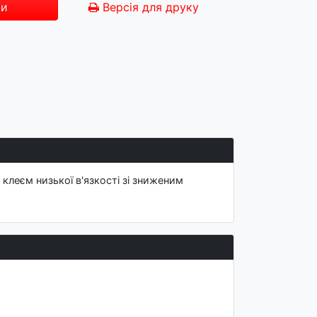
ти
Версія для друку
клеєм низької в'язкості зі зниженим