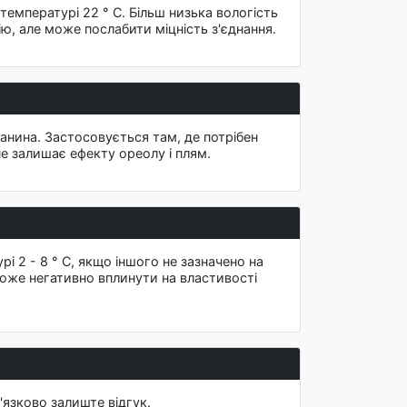
температурі 22 ° С. Більш низька вологість
ю, але може послабити міцність з'єднання.
тканина. Застосовується там, де потрібен
не залишає ефекту ореолу і плям.
і 2 - 8 ° C, якщо іншого не зазначено на
може негативно вплинути на властивості
'язково залиште відгук.