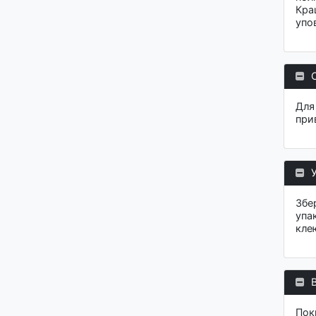
Кра
упо
Для 
при
Збе
упа
кле
Пок