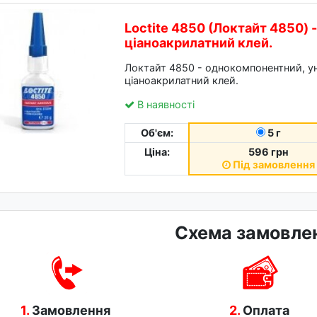
Loctite 4850 (Локтайт 4850) 
ціаноакрилатний клей.
Локтайт 4850 - однокомпонентний, у
ціаноакрилатний клей.
В наявності
Об'єм:
5 г
Ціна:
596 грн
Під замовлення
Схема замовле
1.
Замовлення
2.
Оплата