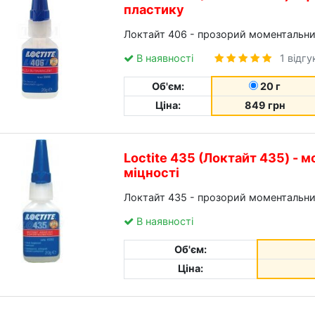
пластику
Локтайт 406 - прозорий моментальний
В наявності
1 відгу
Об'єм:
20 г
Ціна:
849 грн
Loctite 435 (Локтайт 435) -
міцності
Локтайт 435 - прозорий моментальний
В наявності
Об'єм:
Ціна: